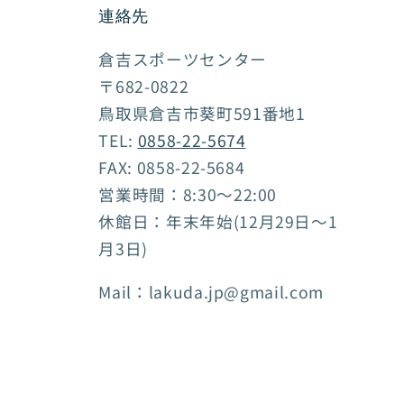
連絡先
倉吉スポーツセンター
〒682-0822
鳥取県倉吉市葵町591番地1
TEL:
0858-22-5674
FAX: 0858-22-5684
営業時間：8:30～22:00
休館日：年末年始(12月29日～1
月3日)
Mail：lakuda.jp@gmail.com