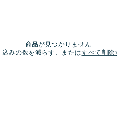
商品が見つかりません
り込みの数を減らす、または
すべて削除