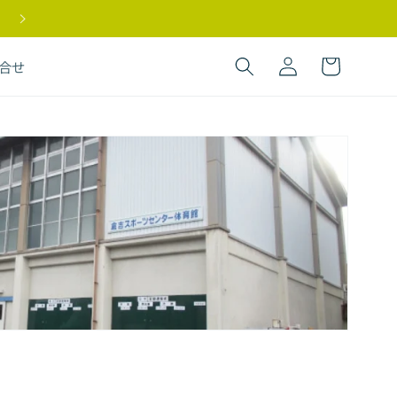
【LAKUDA SPORTS】重要なお知らせ
ロ
カ
グ
ー
合せ
イ
ト
ン