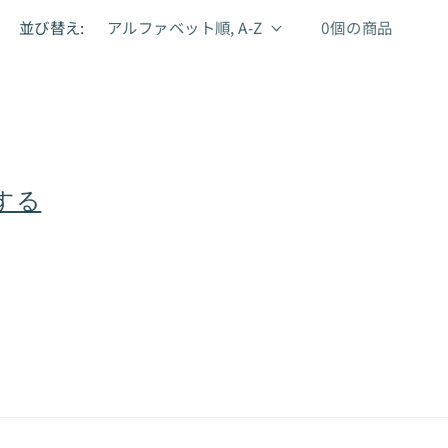
並び替え:
0個の商品
する