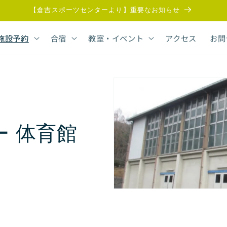
【倉吉スポーツセンターより】重要なお知らせ
施設予約
合宿
教室・イベント
アクセス
お問
 体育館